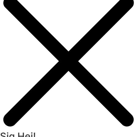
Sig Hej!