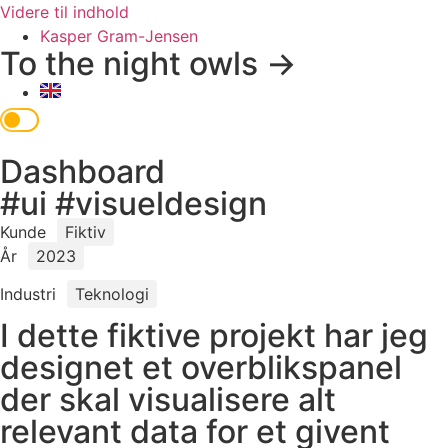
Videre til indhold
Kasper Gram-Jensen
To the night owls →
Dashboard
#ui #visueldesign
Kunde
Fiktiv
År
2023
Industri
Teknologi
I dette fiktive projekt har jeg
designet et overblikspanel
der skal visualisere alt
relevant data for et givent